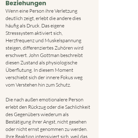
Beziehungen
Wenn eine Person ihre Verletzung 
deutlich zeigt, erlebt die andere dies 
häufig als Druck. Das eigene 
Stresssystem aktiviert sich, 
Herzfrequenz und Muskelspannung 
steigen, differenziertes Zuhören wird 
erschwert. John Gottman beschreibt 
diesen Zustand als physiologische 
Überflutung. In diesem Moment 
verschiebt sich der innere Fokus weg 
vom Verstehen hin zum Schutz.
Die nach außen emotionalere Person 
erlebt den Rückzug oder die Sachlichkeit 
des Gegenübers wiederum als 
Bestätigung ihrer Angst, nicht gesehen 
oder nicht ernst genommen zu werden. 
Ihre Reaktion intensiviert sich, weil das 