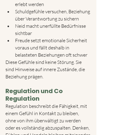
erlebt werden
Schuldgefühle versuchen, Beziehung 
über Verantwortung zu sichern
Neid macht unerfüllte Bedürfnisse 
sichtbar
Freude setzt emotionale Sicherheit 
voraus und fällt deshalb in 
belasteten Beziehungen oft schwer
Diese Gefühle sind keine Störung. Sie 
sind Hinweise auf innere Zustände, die 
Beziehung prägen.
Regulation und Co 
Regulation
Regulation beschreibt die Fähigkeit, mit 
einem Gefühl in Kontakt zu bleiben, 
ohne von ihm überwältigt zu werden 
oder es vollständig abzuspalten. Denken, 