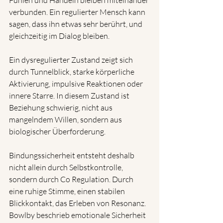
Fühlen und Handeln bleiben miteinander 
verbunden. Ein regulierter Mensch kann 
sagen, dass ihn etwas sehr berührt, und 
gleichzeitig im Dialog bleiben.
Ein dysregulierter Zustand zeigt sich 
durch Tunnelblick, starke körperliche 
Aktivierung, impulsive Reaktionen oder 
innere Starre. In diesem Zustand ist 
Beziehung schwierig, nicht aus 
mangelndem Willen, sondern aus 
biologischer Überforderung.
Bindungssicherheit entsteht deshalb 
nicht allein durch Selbstkontrolle, 
sondern durch Co Regulation. Durch 
eine ruhige Stimme, einen stabilen 
Blickkontakt, das Erleben von Resonanz. 
Bowlby beschrieb emotionale Sicherheit 