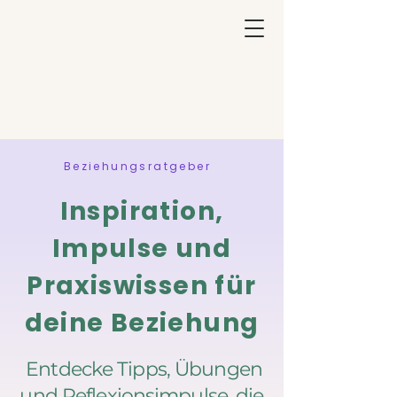
DU BIST NICHT
DAS PROBLEM
Beziehungsratgeber
Inspiration,
Impulse und
Praxiswissen für
deine Beziehung
Entdecke Tipps, Übungen
und Reflexionsimpulse, die