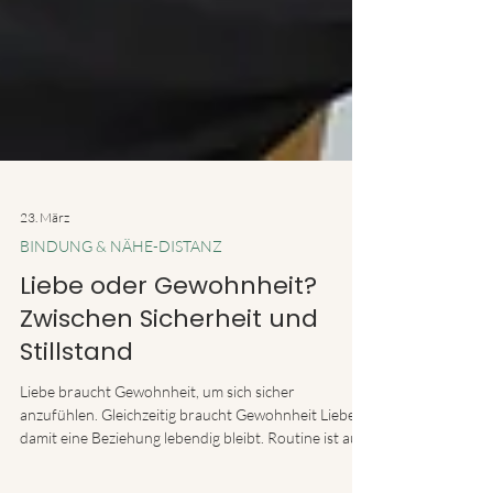
23. März
BINDUNG & NÄHE-DISTANZ
Liebe oder Gewohnheit?
Zwischen Sicherheit und
Stillstand
Liebe braucht Gewohnheit, um sich sicher