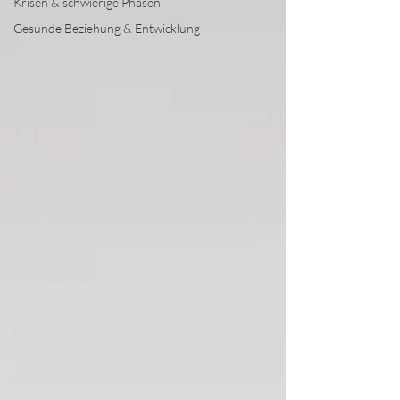
Krisen & schwierige Phasen
Gesunde Beziehung & Entwicklung