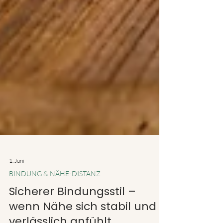
1. Juni
BINDUNG & NÄHE-DISTANZ
Sicherer Bindungsstil –