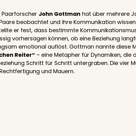
 Paarforscher 
John Gottman
 hat über mehrere J
aare beobachtet und ihre Kommunikation wissens
stellte er fest, dass bestimmte Kommunikationsmus
sig vorhersagen können, ob eine Beziehung langfri
angsam emotional auflöst. Gottman nannte diese M
chen Reiter“
 – eine Metapher für Dynamiken, die 
ziehung Schritt für Schritt untergraben. Die vier Mu
, Rechtfertigung und Mauern.