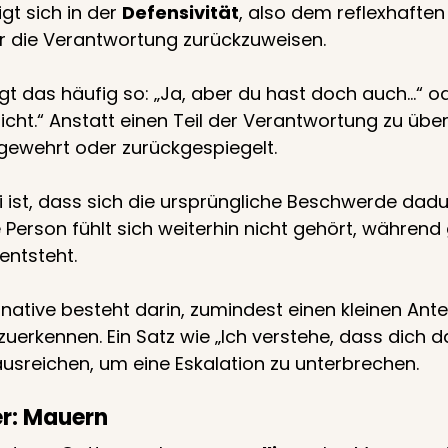
igt sich in der 
Defensivität
, also dem reflexhaften
er die Verantwortung zurückzuweisen.
gt das häufig so: „Ja, aber du hast doch auch…“ od
cht.“ Anstatt einen Teil der Verantwortung zu übe
abgewehrt oder zurückgespiegelt.
ist, dass sich die ursprüngliche Beschwerde dadu
 Person fühlt sich weiterhin nicht gehört, während g
entsteht.
ernative besteht darin, zumindest einen kleinen Antei
erkennen. Ein Satz wie „Ich verstehe, dass dich da
ausreichen, um eine Eskalation zu unterbrechen.
er: Mauern