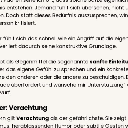
nis entstehen. Jemand fühlt sich übersehen, nicht u
en. Doch statt dieses Bedürfnis auszusprechen, wir
rson kritisiert.
ühlt sich das schnell wie ein Angriff auf die eigen
erliert dadurch seine konstruktive Grundlage.
t als Gegenmittel die sogenannte 
sanfte Einleit
er das eigene Gefühl zu sprechen und ein konkrete
ne den anderen oder die andere zu beschuldigen. E
rade überfordert und wünsche mir Unterstützung“ wi
wurf.
ter: Verachtung
rn gilt 
Verachtung
 als der gefährlichste. Sie zeigt
smus, herablassenden Humor oder subtile Gesten w