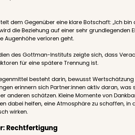
elt dem Gegenüber eine klare Botschaft: „Ich bin d
wird die Beziehung auf einer sehr grundlegenden 
ie Augenhöhe verloren geht.
dien des Gottman-Instituts zeigte sich, dass Verac
iktoren für eine spätere Trennung ist.
enmittel besteht darin, bewusst Wertschätzung zu
ungen erinnern sich Partner:innen aktiv daran, was 
er anderen schätzen. Kleine Momente von Dankbar
 dabei helfen, eine Atmosphäre zu schaffen, in de
sch wirken.
er: Rechtfertigung