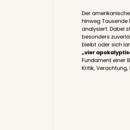
Der amerikanische
hinweg Tausende P
analysiert. Dabei 
besonders zuverläs
bleibt oder sich l
„vier apokalyptis
Fundament einer Be
Kritik, Verachtung