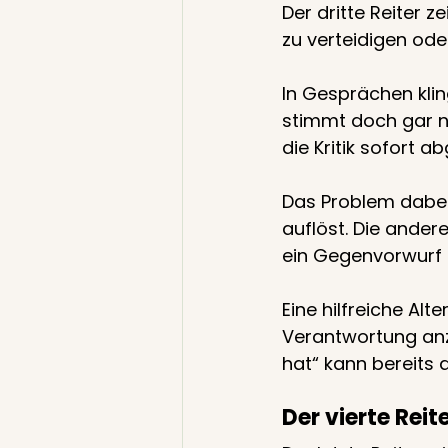
Der dritte Reiter ze
zu verteidigen od
In Gesprächen klin
stimmt doch gar ni
die Kritik sofort 
Das Problem dabei 
auflöst. Die andere
ein Gegenvorwurf 
Eine hilfreiche Alt
Verantwortung anzu
hat“ kann bereits 
Der vierte Reit