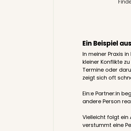
Find
Ein Beispiel au
In meiner Praxis i
kleiner Konflikte
Termine oder daru
zeigt sich oft sch
Ein:e Partner:in be
andere Person rea
Vielleicht folgt e
verstummt eine Per