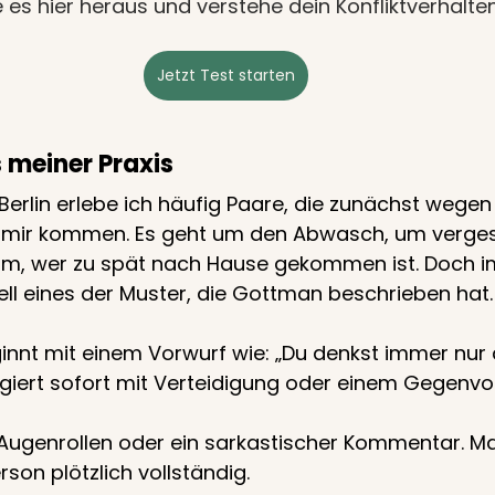
e es hier heraus und verstehe dein Konfliktverhalte
Jetzt Test starten
s meiner Praxis
n Berlin erlebe ich häufig Paare, die zunächst wegen
 zu mir kommen. Es geht um den Abwasch, um verge
m, wer zu spät nach Hause gekommen ist. Doch 
nell eines der Muster, die Gottman beschrieben hat.
ginnt mit einem Vorwurf wie: „Du denkst immer nur a
giert sofort mit Verteidigung oder einem Gegenvor
in Augenrollen oder ein sarkastischer Kommentar. 
son plötzlich vollständig.