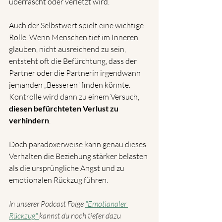
überrascht oder verletzt wird.
Auch der Selbstwert spielt eine wichtige 
Rolle. Wenn Menschen tief im Inneren 
glauben, nicht ausreichend zu sein, 
entsteht oft die Befürchtung, dass der 
Partner oder die Partnerin irgendwann 
jemanden „Besseren“ finden könnte. 
Kontrolle wird dann zu einem Versuch, 
diesen befürchteten Verlust zu 
verhindern
.
Doch paradoxerweise kann genau dieses 
Verhalten die Beziehung stärker belasten 
als die ursprüngliche Angst und zu 
emotionalen Rückzug führen.
In unserer Podcast Folge 
"Emotianaler 
Rückzug" 
kannst du noch tiefer dazu 