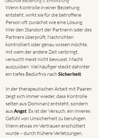
Gesunde Beziehung & Entwicklung
Wenn Kontrolle in einer Beziehung 
entsteht, wirkt sie für die betroffene 
Person oft zunächst wie eine Lösung. 
Wer den Standort der Partnerin oder des 
Partners überprüft, Nachrichten 
kontrolliert oder genau wissen möchte, 
mit wem der andere Zeit verbringt, 
versucht meist nicht bewusst, Macht 
auszuüben. Viel häufiger steckt dahinter 
ein tiefes Bedürfnis nach 
Sicherheit
.
In der therapeutischen Arbeit mit Paaren 
zeigt sich immer wieder, dass Kontrolle 
selten aus Dominanz entsteht, sondern 
aus 
Angst
. Es ist der Versuch, ein inneres 
Gefühl von Unsicherheit zu beruhigen. 
Wenn etwas im Vertrauen erschüttert 
wurde – durch frühere Verletzungen, 