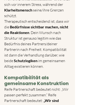
sich vor innerem Stress, während der 
Klarheitsmensch
 seine/ihre Grenzen 
schützt.
Therapeutisch entscheidend ist, dass wir 
die 
Bedürfnisse sichtbar machen, nicht 
die Reaktionen
. Dein Wunsch nach 
Struktur ist genauso legitim wie das 
Bedürfnis deines Partners/deiner 
Partnerin nach Freiheit. Kompatibilität 
ist dann die Verhandlung darüber, wie 
beide 
Schutzlogiken
 im gemeinsamen 
Alltag existieren können.
Kompatibilität als 
gemeinsame Konstruktion
Reife Partnerschaft bedeutet nicht: „Wir 
passen perfekt zusammen.“ Reife 
Partnerschaft bedeutet: 
„Wir sind 