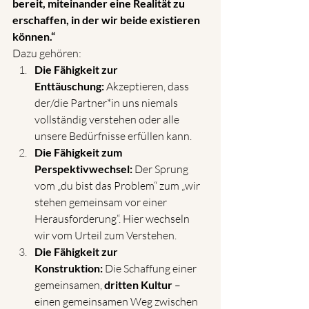
bereit, miteinander eine Realität zu 
erschaffen, in der wir beide existieren 
können.“
Dazu gehören:
Die Fähigkeit zur 
Enttäuschung:
 Akzeptieren, dass 
der/die Partner*in uns niemals 
vollständig verstehen oder alle 
unsere Bedürfnisse erfüllen kann.
Die Fähigkeit zum 
Perspektivwechsel:
 Der Sprung 
vom „du bist das Problem“ zum „wir 
stehen gemeinsam vor einer 
Herausforderung“. Hier wechseln 
wir vom Urteil zum Verstehen.
Die Fähigkeit zur 
Konstruktion:
 Die Schaffung einer 
gemeinsamen, 
dritten Kultur
 – 
einen gemeinsamen Weg zwischen 