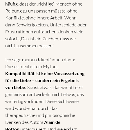
häufig, dass der „richtige“ Mensch ohne 
Reibung zu uns passen müsste, ohne 
Konflikte, ohne innere Arbeit. Wenn 
dann Schwierigkeiten, Unterschiede oder 
Frustrationen auftauchen, denken viele 
sofort: „Das ist ein Zeichen, dass wir 
nicht zusammen passen.“
Ich sage meinen Klient*innen dann: 
Dieses Ideal ist ein Mythos. 
Kompatibilität ist keine Voraussetzung 
für die Liebe – sondern ein Ergebnis 
von Liebe.
 Sie ist etwas, das wir oft erst 
gemeinsam entwickeln, nicht etwas, das 
wir fertig vorfinden. Diese Sichtweise 
wird wunderbar durch das 
therapeutische und philosophische 
Denken des Autors 
Alain de 
Botton
 untermauert. Und sie erklärt, 