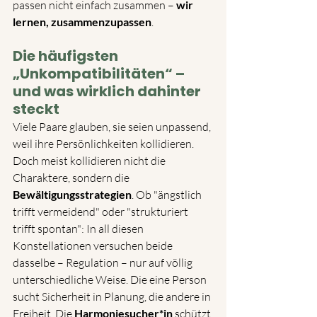
passen nicht einfach zusammen – 
wir 
lernen, zusammenzupassen
.
Die häufigsten 
„Unkompatibilitäten“ – 
und was wirklich dahinter 
steckt
Viele Paare glauben, sie seien unpassend, 
weil ihre Persönlichkeiten kollidieren. 
Doch meist kollidieren nicht die 
Charaktere, sondern die 
Bewältigungsstrategien
. Ob "ängstlich 
trifft vermeidend" oder "strukturiert 
trifft spontan": In all diesen 
Konstellationen versuchen beide 
dasselbe – Regulation – nur auf völlig 
unterschiedliche Weise. Die eine Person 
sucht Sicherheit in Planung, die andere in 
Freiheit. Die 
Harmoniesucher*in
 schützt 