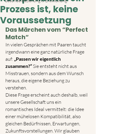
Gesunde Beziehung & Entwicklung
Prozess ist, keine
Voraussetzung
Das Märchen vom “Perfect 
Match“
In vielen Gesprächen mit Paaren taucht 
irgendwann eine ganz natürliche Frage 
auf: 
„Passen wir eigentlich 
zusammen?“
 Sie entsteht nicht aus 
Misstrauen, sondern aus dem Wunsch 
heraus, die eigene Beziehung zu 
verstehen.
Diese Frage erscheint auch deshalb, weil 
unsere Gesellschaft uns ein 
romantisches Ideal vermittelt: die Idee 
einer mühelosen Kompatibilität, also 
gleichen Bedürfnissen, Erwartungen, 
Zukunftsvorstellungen. Wir glauben 