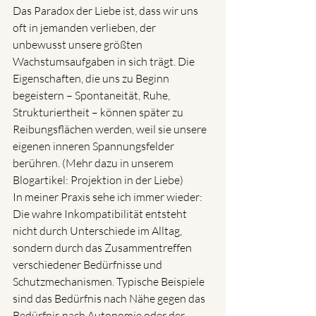
Das Paradox der Liebe ist, dass wir uns 
oft in jemanden verlieben, der 
unbewusst unsere größten 
Wachstumsaufgaben in sich trägt. Die 
Eigenschaften, die uns zu Beginn 
begeistern – Spontaneität, Ruhe, 
Strukturiertheit – können später zu 
Reibungsflächen werden, weil sie unsere 
eigenen inneren Spannungsfelder 
berühren. (Mehr dazu in unserem 
Blogartikel: Projektion in der Liebe)
In meiner Praxis sehe ich immer wieder: 
Die wahre Inkompatibilität entsteht 
nicht durch Unterschiede im Alltag, 
sondern durch das Zusammentreffen 
verschiedener Bedürfnisse und 
Schutzmechanismen. Typische Beispiele 
sind das Bedürfnis nach Nähe gegen das 
Bedürfnis nach Autonomie oder der 