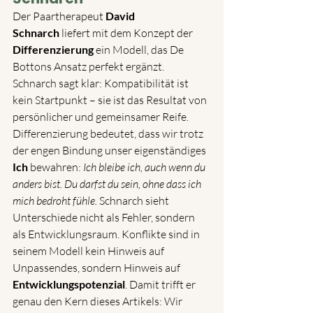
Der Paartherapeut 
David 
Schnarch
 liefert mit dem Konzept der 
Differenzierung
 ein Modell, das De 
Bottons Ansatz perfekt ergänzt. 
Schnarch sagt klar: Kompatibilität ist 
kein Startpunkt – sie ist das Resultat von 
persönlicher und gemeinsamer Reife.
Differenzierung bedeutet, dass wir trotz 
der engen Bindung unser eigenständiges 
Ich
 bewahren: 
Ich bleibe ich, auch wenn du 
anders bist. Du darfst du sein, ohne dass ich 
mich bedroht fühle.
 Schnarch sieht 
Unterschiede nicht als Fehler, sondern 
als Entwicklungsraum. Konflikte sind in 
seinem Modell kein Hinweis auf 
Unpassendes, sondern Hinweis auf 
Entwicklungspotenzial
. Damit trifft er 
genau den Kern dieses Artikels: Wir 