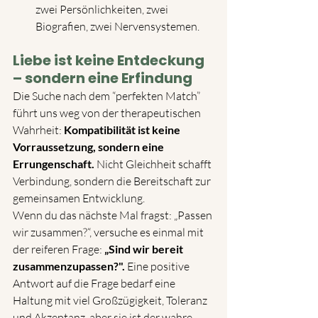
zwei Persönlichkeiten, zwei 
Biografien, zwei Nervensystemen.
Liebe ist keine Entdeckung 
– sondern eine Erfindung
Die Suche nach dem “perfekten Match” 
führt uns weg von der therapeutischen 
Wahrheit: 
Kompatibilität ist keine 
Vorraussetzung, sondern eine 
Errungenschaft.
 Nicht Gleichheit schafft 
Verbindung, sondern die Bereitschaft zur 
gemeinsamen Entwicklung.
Wenn du das nächste Mal fragst: „Passen 
wir zusammen?“, versuche es einmal mit 
der reiferen Frage: 
„Sind wir bereit 
zusammenzupassen?". 
Eine positive 
Antwort auf die Frage bedarf eine 
Haltung mit viel Großzügigkeit, Toleranz 
und Akzeptanz, aber sie ist der wahre 