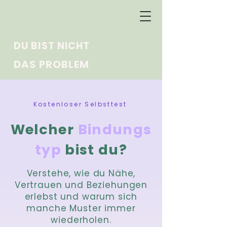
DU BIST NICHT
DAS PROBLEM
Kostenloser Selbsttest
Welcher
Bindungs
typ
bist du?
Verstehe, wie du Nähe,
Vertrauen und Beziehungen
erlebst und warum sich
manche Muster immer
wiederholen.