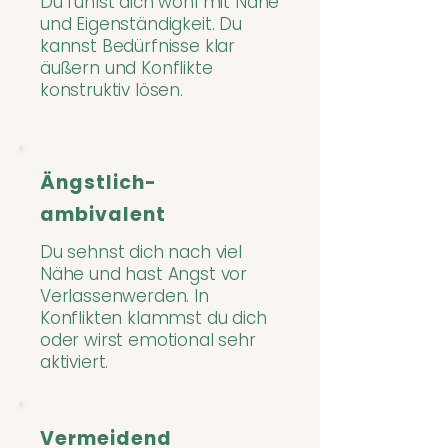
Du fühlst dich wohl mit Nähe
und Eigenständigkeit. Du
kannst Bedürfnisse klar
äußern und Konflikte
konstruktiv lösen.
Ängstlich-
ambivalent
Du sehnst dich nach viel
Nähe und hast Angst vor
Verlassenwerden. In
Konflikten klammst du dich
oder wirst emotional sehr
aktiviert.
Vermeidend