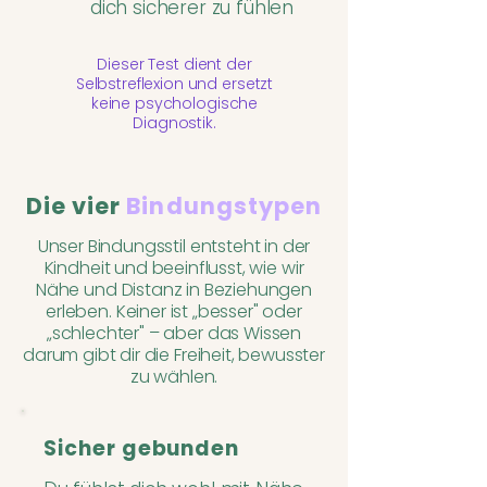
dich sicherer zu fühlen
Dieser Test dient der
Selbstreflexion und ersetzt
keine psychologische
Diagnostik.
Die vier
Bindungstypen
Unser Bindungsstil entsteht in der
Kindheit und beeinflusst, wie wir
Nähe und Distanz in Beziehungen
erleben. Keiner ist „besser" oder
„schlechter" – aber das Wissen
darum gibt dir die Freiheit, bewusster
zu wählen.
Sicher gebunden